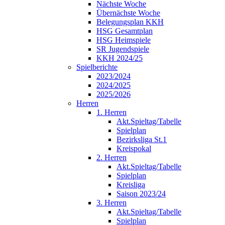
Nächste Woche
Übernächste Woche
Belegungsplan KKH
HSG Gesamtplan
HSG Heimspiele
SR Jugendspiele
KKH 2024/25
Spielberichte
2023/2024
2024/2025
2025/2026
Herren
1. Herren
Akt.Spieltag/Tabelle
Spielplan
Bezirksliga St.1
Kreispokal
2. Herren
Akt.Spieltag/Tabelle
Spielplan
Kreisliga
Saison 2023/24
3. Herren
Akt.Spieltag/Tabelle
Spielplan