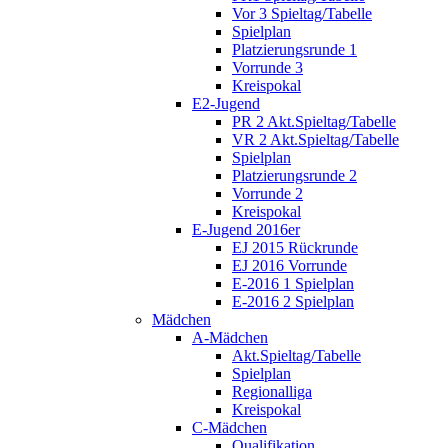
Vor 3 Spieltag/Tabelle
Spielplan
Platzierungsrunde 1
Vorrunde 3
Kreispokal
E2-Jugend
PR 2 Akt.Spieltag/Tabelle
VR 2 Akt.Spieltag/Tabelle
Spielplan
Platzierungsrunde 2
Vorrunde 2
Kreispokal
E-Jugend 2016er
EJ 2015 Rückrunde
EJ 2016 Vorrunde
E-2016 1 Spielplan
E-2016 2 Spielplan
Mädchen
A-Mädchen
Akt.Spieltag/Tabelle
Spielplan
Regionalliga
Kreispokal
C-Mädchen
Qualifikation