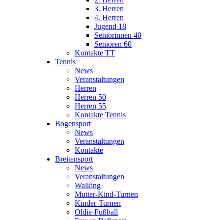
3. Herren
4. Herren
Jugend 18
Seniorinnen 40
Senioren 60
Kontakte TT
Tennis
News
Veranstaltungen
Herren
Herren 50
Herren 55
Kontakte Tennis
Bogensport
News
Veranstaltungen
Kontakte
Breitensport
News
Veranstaltungen
Walking
Mutter-Kind-Turnen
Kinder-Turnen
Oldie-Fußball