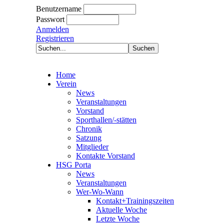
Benutzername
Passwort
Anmelden
Registrieren
Home
Verein
News
Veranstaltungen
Vorstand
Sporthallen/-stätten
Chronik
Satzung
Mitglieder
Kontakte Vorstand
HSG Porta
News
Veranstaltungen
Wer-Wo-Wann
Kontakt+Trainingszeiten
Aktuelle Woche
Letzte Woche