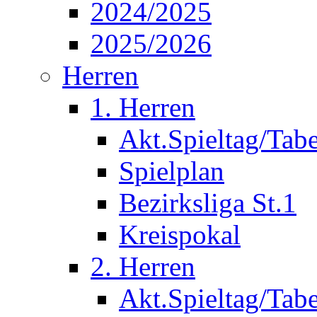
2024/2025
2025/2026
Herren
1. Herren
Akt.Spieltag/Tabe
Spielplan
Bezirksliga St.1
Kreispokal
2. Herren
Akt.Spieltag/Tabe