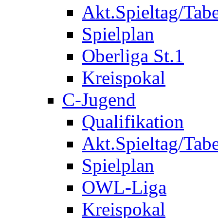
Akt.Spieltag/Tabe
Spielplan
Oberliga St.1
Kreispokal
C-Jugend
Qualifikation
Akt.Spieltag/Tabe
Spielplan
OWL-Liga
Kreispokal