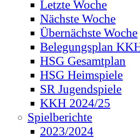
Letzte Woche
Nächste Woche
Übernächste Woche
Belegungsplan KK
HSG Gesamtplan
HSG Heimspiele
SR Jugendspiele
KKH 2024/25
Spielberichte
2023/2024