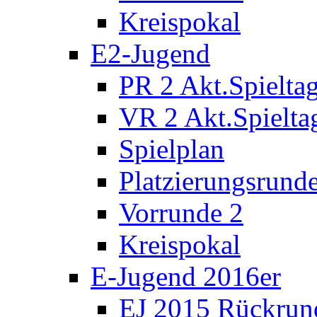
Kreispokal
E2-Jugend
PR 2 Akt.Spieltag
VR 2 Akt.Spielta
Spielplan
Platzierungsrund
Vorrunde 2
Kreispokal
E-Jugend 2016er
EJ 2015 Rückrun