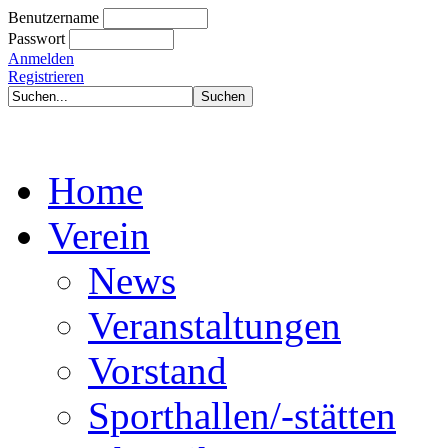
Benutzername
Passwort
Anmelden
Registrieren
Home
Verein
News
Veranstaltungen
Vorstand
Sporthallen/-stätten