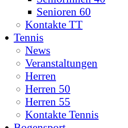
Senioren 60
Kontakte TT
Tennis
News
Veranstaltungen
Herren
Herren 50
Herren 55
Kontakte Tennis
Bogensport