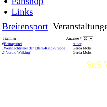
Fanshop
Links
Breitensport
Veranstaltung
Titelfilter
Anzeige #
#
Beitragstitel
Autor
1
Weihnachtsfeier der Eltern-Kind-Gruppe
Gerda Mohs
2
"Nordic-Walking"
Gerda Mohs
SuS 