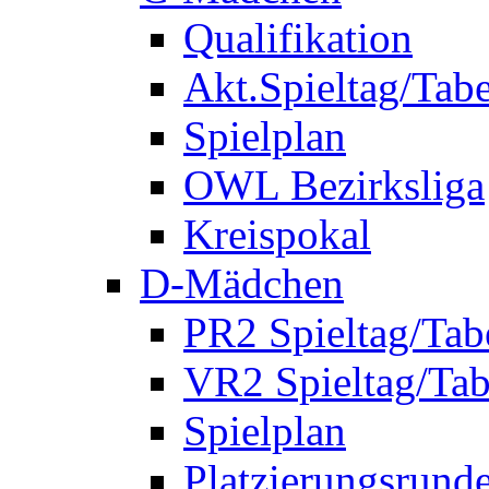
Qualifikation
Akt.Spieltag/Tabe
Spielplan
OWL Bezirksliga
Kreispokal
D-Mädchen
PR2 Spieltag/Tab
VR2 Spieltag/Tab
Spielplan
Platzierungsrund