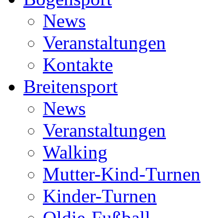
News
Veranstaltungen
Kontakte
Breitensport
News
Veranstaltungen
Walking
Mutter-Kind-Turnen
Kinder-Turnen
Oldie-Fußball