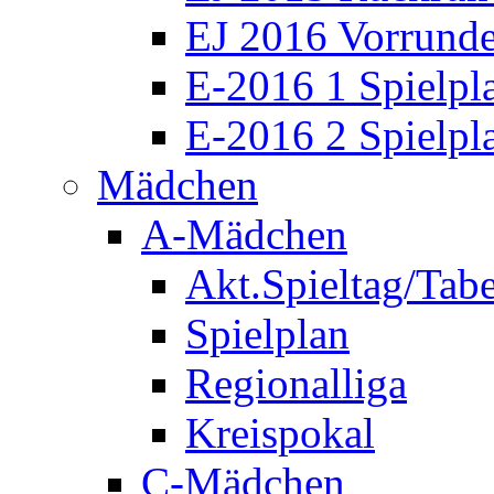
EJ 2016 Vorrund
E-2016 1 Spielpl
E-2016 2 Spielpl
Mädchen
A-Mädchen
Akt.Spieltag/Tabe
Spielplan
Regionalliga
Kreispokal
C-Mädchen