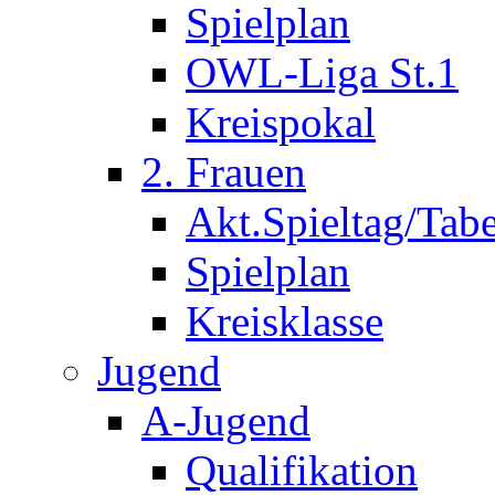
Spielplan
OWL-Liga St.1
Kreispokal
2. Frauen
Akt.Spieltag/Tabe
Spielplan
Kreisklasse
Jugend
A-Jugend
Qualifikation