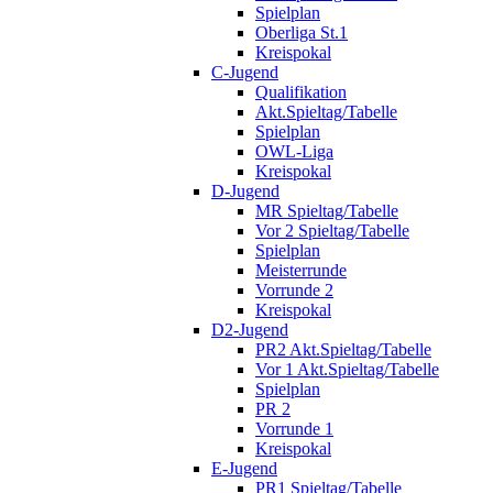
Spielplan
Oberliga St.1
Kreispokal
C-Jugend
Qualifikation
Akt.Spieltag/Tabelle
Spielplan
OWL-Liga
Kreispokal
D-Jugend
MR Spieltag/Tabelle
Vor 2 Spieltag/Tabelle
Spielplan
Meisterrunde
Vorrunde 2
Kreispokal
D2-Jugend
PR2 Akt.Spieltag/Tabelle
Vor 1 Akt.Spieltag/Tabelle
Spielplan
PR 2
Vorrunde 1
Kreispokal
E-Jugend
PR1 Spieltag/Tabelle