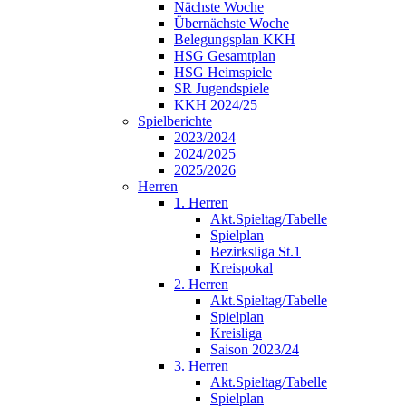
Nächste Woche
Übernächste Woche
Belegungsplan KKH
HSG Gesamtplan
HSG Heimspiele
SR Jugendspiele
KKH 2024/25
Spielberichte
2023/2024
2024/2025
2025/2026
Herren
1. Herren
Akt.Spieltag/Tabelle
Spielplan
Bezirksliga St.1
Kreispokal
2. Herren
Akt.Spieltag/Tabelle
Spielplan
Kreisliga
Saison 2023/24
3. Herren
Akt.Spieltag/Tabelle
Spielplan