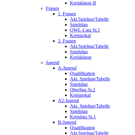
Kreisklasse B
Frauen
1. Frauen
Akt.Spieltag/Tabelle
Spielplan
OWL-Liga St.1
Kreispokal
2. Frauen
Akt.Spieltag/Tabelle
Spielplan
Kreisklasse
Jugend
A-Jugend
Qualifikation
Akt. Spieltag/Tabelle
Spielplan
Oberliga St.2
Kreispokal
A2-Jugend
Akt. Spieltag/Tabelle
Spielplan
Kreisliga St.1
B-Jugend
Qualifikation
Akt.Spieltag/Tabelle