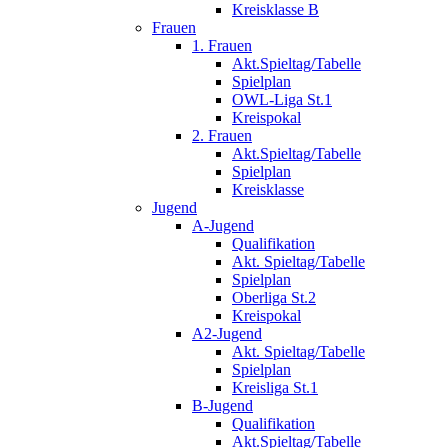
Kreisklasse B
Frauen
1. Frauen
Akt.Spieltag/Tabelle
Spielplan
OWL-Liga St.1
Kreispokal
2. Frauen
Akt.Spieltag/Tabelle
Spielplan
Kreisklasse
Jugend
A-Jugend
Qualifikation
Akt. Spieltag/Tabelle
Spielplan
Oberliga St.2
Kreispokal
A2-Jugend
Akt. Spieltag/Tabelle
Spielplan
Kreisliga St.1
B-Jugend
Qualifikation
Akt.Spieltag/Tabelle