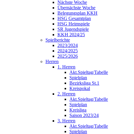
Nächste Woche
Übernächste Woche
Belegungsplan KKH
HSG Gesamtplan
HSG Heimspiele
SR Jugendspiele
KKH 2024/25
Spielberichte
2023/2024
2024/2025
2025/2026
Herren
1. Herren
Akt.Spieltag/Tabelle
Spielplan
Bezirksliga St.1
Kreispokal
2. Herren
Akt.Spieltag/Tabelle
Spielplan
Kreisliga
Saison 2023/24
3. Herren
Akt.Spieltag/Tabelle
Spielplan