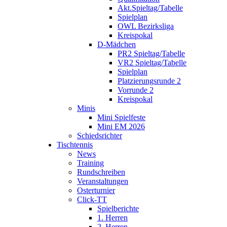
Akt.Spieltag/Tabelle
Spielplan
OWL Bezirksliga
Kreispokal
D-Mädchen
PR2 Spieltag/Tabelle
VR2 Spieltag/Tabelle
Spielplan
Platzierungsrunde 2
Vorrunde 2
Kreispokal
Minis
Mini Spielfeste
Mini EM 2026
Schiedsrichter
Tischtennis
News
Training
Rundschreiben
Veranstaltungen
Osterturnier
Click-TT
Spielberichte
1. Herren
2. Herren