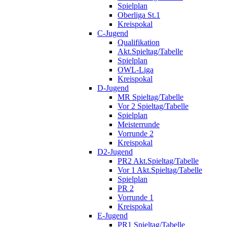
Spielplan
Oberliga St.1
Kreispokal
C-Jugend
Qualifikation
Akt.Spieltag/Tabelle
Spielplan
OWL-Liga
Kreispokal
D-Jugend
MR Spieltag/Tabelle
Vor 2 Spieltag/Tabelle
Spielplan
Meisterrunde
Vorrunde 2
Kreispokal
D2-Jugend
PR2 Akt.Spieltag/Tabelle
Vor 1 Akt.Spieltag/Tabelle
Spielplan
PR 2
Vorrunde 1
Kreispokal
E-Jugend
PR1 Spieltag/Tabelle