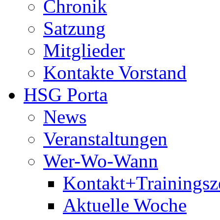
Chronik
Satzung
Mitglieder
Kontakte Vorstand
HSG Porta
News
Veranstaltungen
Wer-Wo-Wann
Kontakt+Trainingsz
Aktuelle Woche