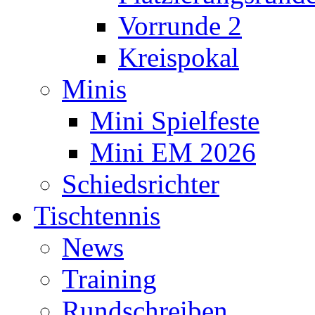
Vorrunde 2
Kreispokal
Minis
Mini Spielfeste
Mini EM 2026
Schiedsrichter
Tischtennis
News
Training
Rundschreiben