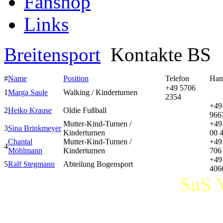
Fanshop
Links
Breitensport
Kontakte BS
#
Name
Position
Telefon
Han
+49 5706
1
Marga Saule
Walking / Kinderturnen
2354
+49
2
Heiko Krause
Oldie Fußball
966
Mutter-Kind-Turnen /
+49
3
Sina Brinkmeyer
Kinderturnen
00 
Chantal
Mutter-Kind-Turnen /
+49
4
Möhlmann
Kinderturnen
706
+49
5
Ralf Stegmann
Abteilung Bogensport
406
SuS 