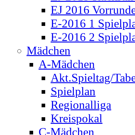
EJ 2016 Vorrund
E-2016 1 Spielpl
E-2016 2 Spielpl
Mädchen
A-Mädchen
Akt.Spieltag/Tabe
Spielplan
Regionalliga
Kreispokal
C-Mädchen