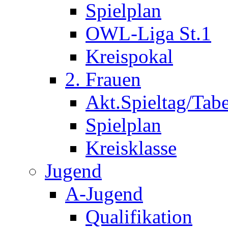
Spielplan
OWL-Liga St.1
Kreispokal
2. Frauen
Akt.Spieltag/Tabe
Spielplan
Kreisklasse
Jugend
A-Jugend
Qualifikation