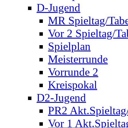
D-Jugend
MR Spieltag/Tabe
Vor 2 Spieltag/Ta
Spielplan
Meisterrunde
Vorrunde 2
Kreispokal
D2-Jugend
PR2 Akt.Spieltag
Vor 1 Akt.Spielta