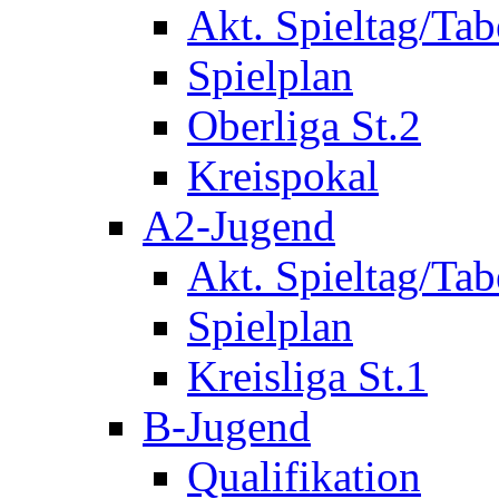
Akt. Spieltag/Tab
Spielplan
Oberliga St.2
Kreispokal
A2-Jugend
Akt. Spieltag/Tab
Spielplan
Kreisliga St.1
B-Jugend
Qualifikation