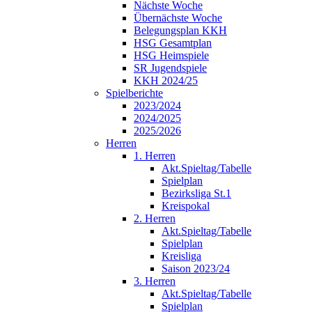
Nächste Woche
Übernächste Woche
Belegungsplan KKH
HSG Gesamtplan
HSG Heimspiele
SR Jugendspiele
KKH 2024/25
Spielberichte
2023/2024
2024/2025
2025/2026
Herren
1. Herren
Akt.Spieltag/Tabelle
Spielplan
Bezirksliga St.1
Kreispokal
2. Herren
Akt.Spieltag/Tabelle
Spielplan
Kreisliga
Saison 2023/24
3. Herren
Akt.Spieltag/Tabelle
Spielplan