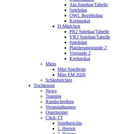
Akt.Spieltag/Tabelle
Spielplan
OWL Bezirksliga
Kreispokal
D-Mädchen
PR2 Spieltag/Tabelle
VR2 Spieltag/Tabelle
Spielplan
Platzierungsrunde 2
Vorrunde 2
Kreispokal
Minis
Mini Spielfeste
Mini EM 2026
Schiedsrichter
Tischtennis
News
Training
Rundschreiben
Veranstaltungen
Osterturnier
Click-TT
Spielberichte
1. Herren
2. Herren