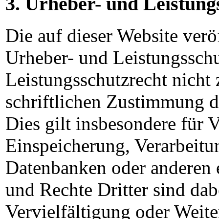
3. Urheber- und Leistung
Die auf dieser Website verö
Urheber- und Leistungsschu
Leistungsschutzrecht nicht
schriftlichen Zustimmung d
Dies gilt insbesondere für 
Einspeicherung, Verarbeitu
Datenbanken oder anderen 
und Rechte Dritter sind dab
Vervielfältigung oder Weite