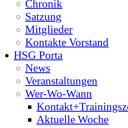
Chronik
Satzung
Mitglieder
Kontakte Vorstand
HSG Porta
News
Veranstaltungen
Wer-Wo-Wann
Kontakt+Trainingsz
Aktuelle Woche