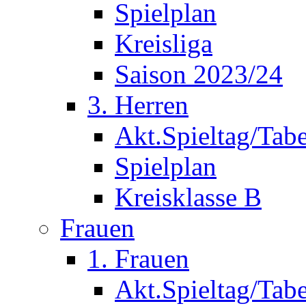
Spielplan
Kreisliga
Saison 2023/24
3. Herren
Akt.Spieltag/Tabe
Spielplan
Kreisklasse B
Frauen
1. Frauen
Akt.Spieltag/Tabe