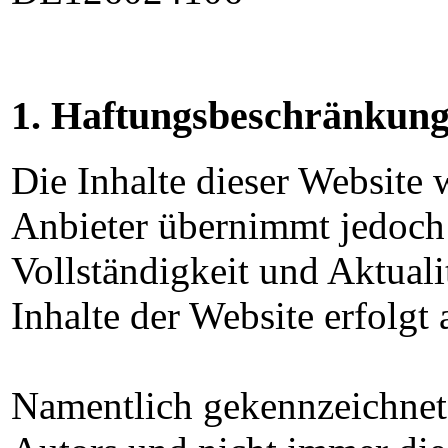
1. Haftungsbeschränkun
Die Inhalte dieser Website 
Anbieter übernimmt jedoch 
Vollständigkeit und Aktualit
Inhalte der Website erfolgt
Namentlich gekennzeichnet