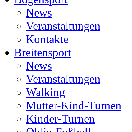
News
Veranstaltungen
Kontakte
Breitensport
News
Veranstaltungen
Walking
Mutter-Kind-Turnen
Kinder-Turnen
Oldie-Fußball