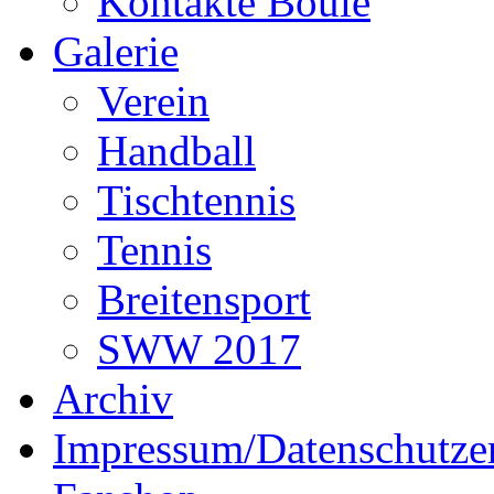
Kontakte Boule
Galerie
Verein
Handball
Tischtennis
Tennis
Breitensport
SWW 2017
Archiv
Impressum/Datenschutzer