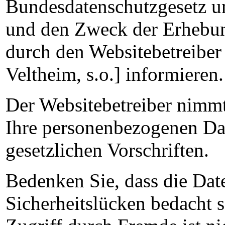
Bundesdatenschutzgesetz u
und den Zweck der Erhebu
durch den Websitebetreiber
Veltheim, s.o.] informieren.
Der Websitebetreiber nimmt
Ihre personenbezogenen Dat
gesetzlichen Vorschriften.
Bedenken Sie, dass die Dat
Sicherheitslücken bedacht 