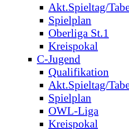
Akt.Spieltag/Tabe
Spielplan
Oberliga St.1
Kreispokal
C-Jugend
Qualifikation
Akt.Spieltag/Tabe
Spielplan
OWL-Liga
Kreispokal