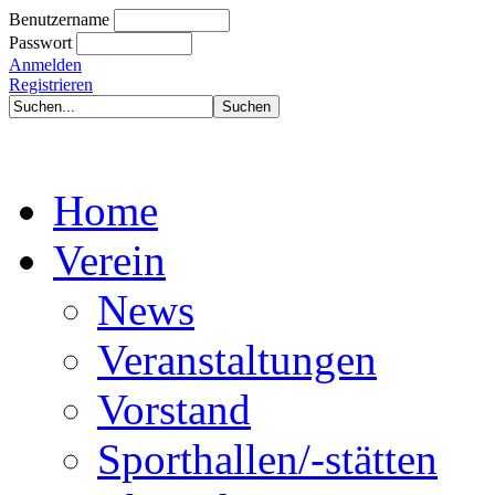
Benutzername
Passwort
Anmelden
Registrieren
Home
Verein
News
Veranstaltungen
Vorstand
Sporthallen/-stätten