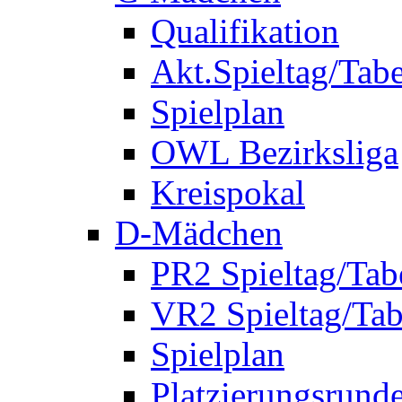
Qualifikation
Akt.Spieltag/Tabe
Spielplan
OWL Bezirksliga
Kreispokal
D-Mädchen
PR2 Spieltag/Tab
VR2 Spieltag/Tab
Spielplan
Platzierungsrund