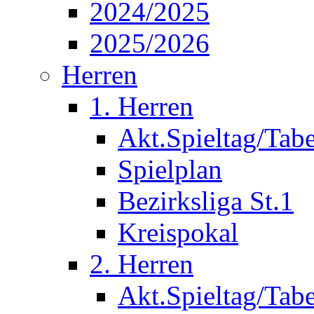
2024/2025
2025/2026
Herren
1. Herren
Akt.Spieltag/Tabe
Spielplan
Bezirksliga St.1
Kreispokal
2. Herren
Akt.Spieltag/Tabe