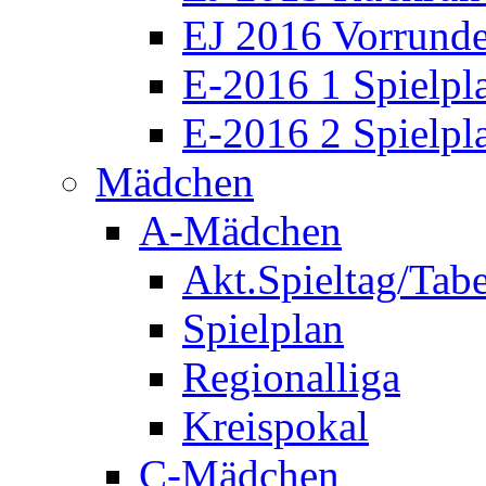
EJ 2016 Vorrund
E-2016 1 Spielpl
E-2016 2 Spielpl
Mädchen
A-Mädchen
Akt.Spieltag/Tabe
Spielplan
Regionalliga
Kreispokal
C-Mädchen