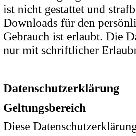
ist nicht gestattet und stra
Downloads für den persönli
Gebrauch ist erlaubt. Die D
nur mit schriftlicher Erlaub
Datenschutzerklärung
Geltungsbereich
Diese Datenschutzerklärung