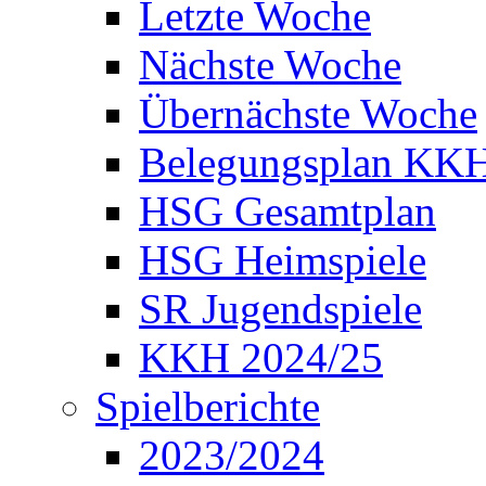
Letzte Woche
Nächste Woche
Übernächste Woche
Belegungsplan KK
HSG Gesamtplan
HSG Heimspiele
SR Jugendspiele
KKH 2024/25
Spielberichte
2023/2024