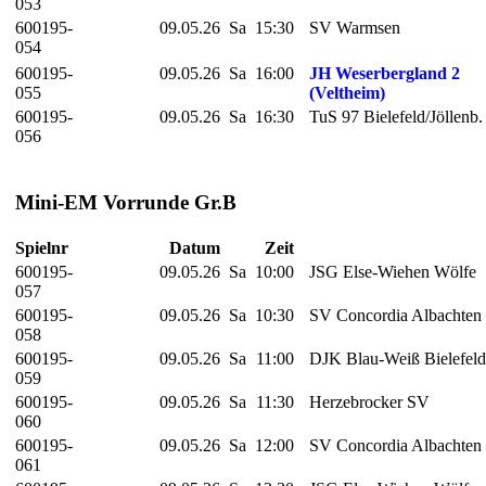
053
600195-
09.05.26
Sa
15:30
SV Warmsen
054
600195-
09.05.26
Sa
16:00
JH Weserbergland 2
055
(Veltheim)
600195-
09.05.26
Sa
16:30
TuS 97 Bielefeld/Jöllenb.
056
Mini-EM Vorrunde Gr.B
Spielnr
Datum
Zeit
600195-
09.05.26
Sa
10:00
JSG Else-Wiehen Wölfe
057
600195-
09.05.26
Sa
10:30
SV Concordia Albachten
058
600195-
09.05.26
Sa
11:00
DJK Blau-Weiß Bielefeld
059
600195-
09.05.26
Sa
11:30
Herzebrocker SV
060
600195-
09.05.26
Sa
12:00
SV Concordia Albachten
061