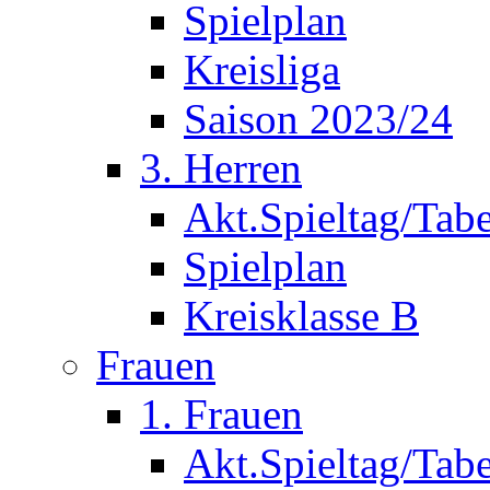
Spielplan
Kreisliga
Saison 2023/24
3. Herren
Akt.Spieltag/Tabe
Spielplan
Kreisklasse B
Frauen
1. Frauen
Akt.Spieltag/Tabe