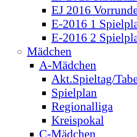
EJ 2016 Vorrund
E-2016 1 Spielpl
E-2016 2 Spielpl
Mädchen
A-Mädchen
Akt.Spieltag/Tabe
Spielplan
Regionalliga
Kreispokal
C-Mädchen