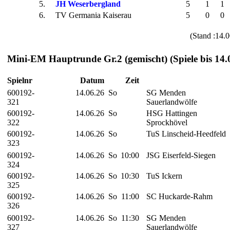
5.
JH Weserbergland
5
1
1
6.
TV Germania Kaiserau
5
0
0
(Stand :14.
Mini-EM Hauptrunde Gr.2 (gemischt) (Spiele bis 14.
Spielnr
Datum
Zeit
600192-
14.06.26
So
SG Menden
321
Sauerlandwölfe
600192-
14.06.26
So
HSG Hattingen
322
Sprockhövel
600192-
14.06.26
So
TuS Linscheid-Heedfeld
323
600192-
14.06.26
So
10:00
JSG Eiserfeld-Siegen
324
600192-
14.06.26
So
10:30
TuS Ickern
325
600192-
14.06.26
So
11:00
SC Huckarde-Rahm
326
600192-
14.06.26
So
11:30
SG Menden
327
Sauerlandwölfe