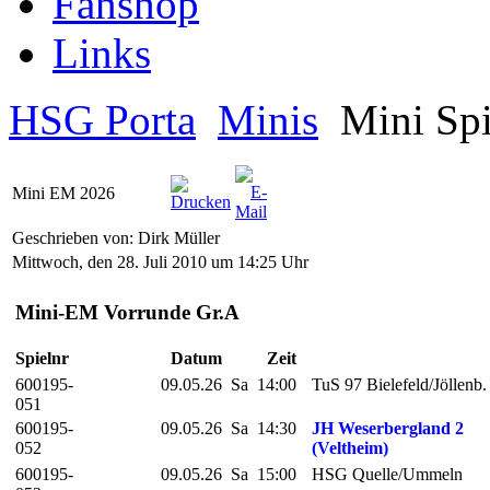
Fanshop
Links
HSG Porta
Minis
Mini Spi
Mini EM 2026
Geschrieben von: Dirk Müller
Mittwoch, den 28. Juli 2010 um 14:25 Uhr
Mini-EM Vorrunde Gr.A
Spielnr
Datum
Zeit
600195-
09.05.26
Sa
14:00
TuS 97 Bielefeld/Jöllenb.
051
600195-
09.05.26
Sa
14:30
JH Weserbergland 2
052
(Veltheim)
600195-
09.05.26
Sa
15:00
HSG Quelle/Ummeln