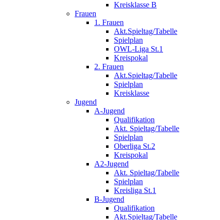
Kreisklasse B
Frauen
1. Frauen
Akt.Spieltag/Tabelle
Spielplan
OWL-Liga St.1
Kreispokal
2. Frauen
Akt.Spieltag/Tabelle
Spielplan
Kreisklasse
Jugend
A-Jugend
Qualifikation
Akt. Spieltag/Tabelle
Spielplan
Oberliga St.2
Kreispokal
A2-Jugend
Akt. Spieltag/Tabelle
Spielplan
Kreisliga St.1
B-Jugend
Qualifikation
Akt.Spieltag/Tabelle