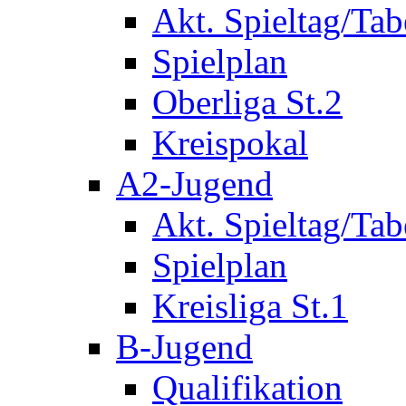
Akt. Spieltag/Tab
Spielplan
Oberliga St.2
Kreispokal
A2-Jugend
Akt. Spieltag/Tab
Spielplan
Kreisliga St.1
B-Jugend
Qualifikation