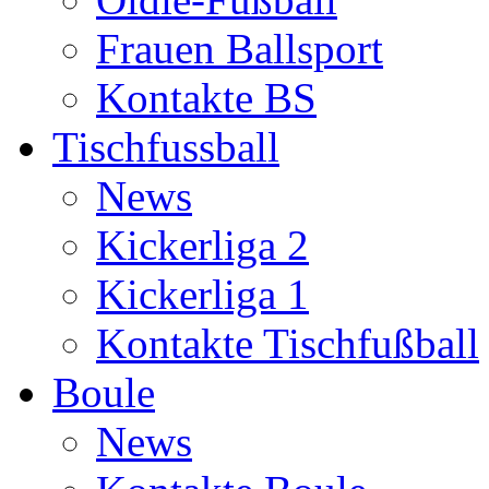
Frauen Ballsport
Kontakte BS
Tischfussball
News
Kickerliga 2
Kickerliga 1
Kontakte Tischfußball
Boule
News