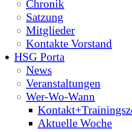
Chronik
Satzung
Mitglieder
Kontakte Vorstand
HSG Porta
News
Veranstaltungen
Wer-Wo-Wann
Kontakt+Trainingsz
Aktuelle Woche