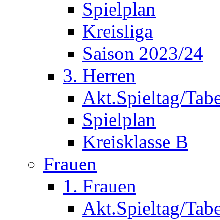
Spielplan
Kreisliga
Saison 2023/24
3. Herren
Akt.Spieltag/Tabe
Spielplan
Kreisklasse B
Frauen
1. Frauen
Akt.Spieltag/Tabe