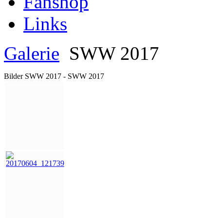
Fanshop
Links
Galerie
SWW 2017
Bilder SWW 2017 - SWW 2017