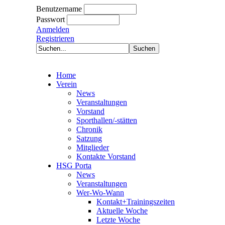
Benutzername
Passwort
Anmelden
Registrieren
Home
Verein
News
Veranstaltungen
Vorstand
Sporthallen/-stätten
Chronik
Satzung
Mitglieder
Kontakte Vorstand
HSG Porta
News
Veranstaltungen
Wer-Wo-Wann
Kontakt+Trainingszeiten
Aktuelle Woche
Letzte Woche