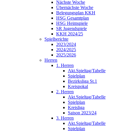
Nächste Woche
Übernächste Woche
Belegungsplan KKH
HSG Gesamtplan
HSG Heimspiele
SR Jugendspiele
KKH 2024/25
Spielberichte
2023/2024
2024/2025
2025/2026
Herren
1. Herren
Akt.Spieltag/Tabelle
Spielplan
Bezirksliga St.1
Kreispokal
2. Herren
Akt.Spieltag/Tabelle
Spielplan
Kreisliga
Saison 2023/24
3. Herren
Akt.Spieltag/Tabelle
Spielplan