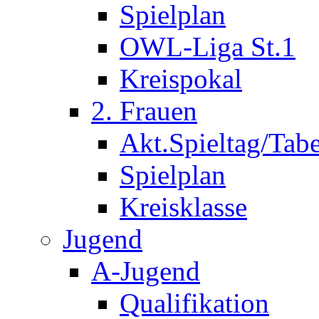
Spielplan
OWL-Liga St.1
Kreispokal
2. Frauen
Akt.Spieltag/Tabe
Spielplan
Kreisklasse
Jugend
A-Jugend
Qualifikation