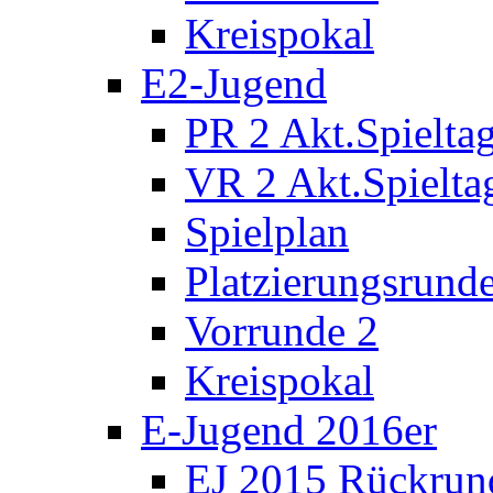
Kreispokal
E2-Jugend
PR 2 Akt.Spieltag
VR 2 Akt.Spielta
Spielplan
Platzierungsrund
Vorrunde 2
Kreispokal
E-Jugend 2016er
EJ 2015 Rückrun