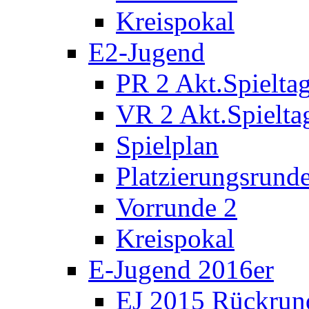
Kreispokal
E2-Jugend
PR 2 Akt.Spieltag
VR 2 Akt.Spielta
Spielplan
Platzierungsrund
Vorrunde 2
Kreispokal
E-Jugend 2016er
EJ 2015 Rückrun