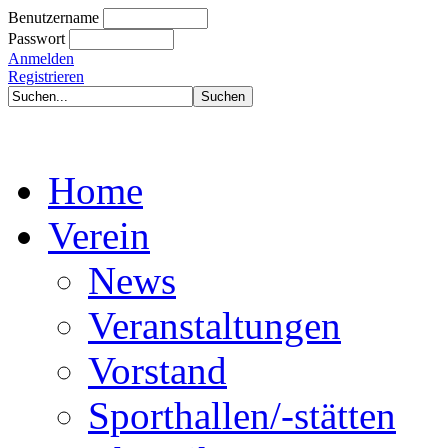
Benutzername
Passwort
Anmelden
Registrieren
Home
Verein
News
Veranstaltungen
Vorstand
Sporthallen/-stätten