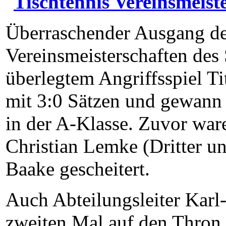
Überraschender Ausgang des
Vereinsmeisterschaften des
überlegtem Angriffsspiel Ti
mit 3:0 Sätzen und gewann 
in der A-Klasse. Zuvor war
Christian Lemke (Dritter u
Baake gescheitert.
Auch Abteilungsleiter Karl
zweiten Mal auf den Thron