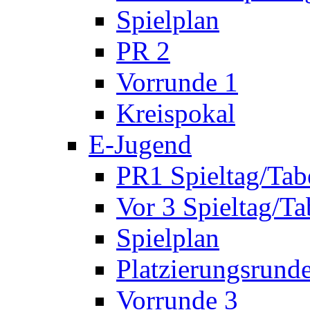
Spielplan
PR 2
Vorrunde 1
Kreispokal
E-Jugend
PR1 Spieltag/Tab
Vor 3 Spieltag/Ta
Spielplan
Platzierungsrund
Vorrunde 3