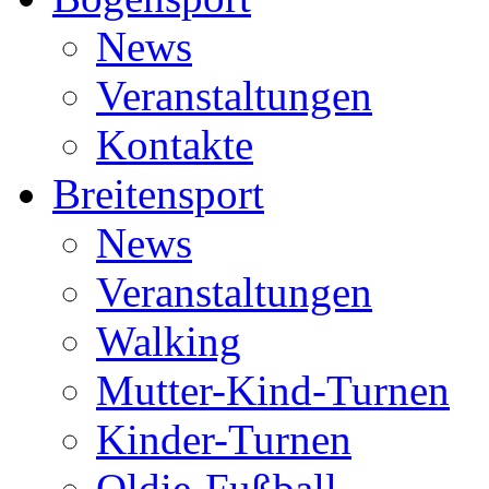
News
Veranstaltungen
Kontakte
Breitensport
News
Veranstaltungen
Walking
Mutter-Kind-Turnen
Kinder-Turnen
Oldie-Fußball