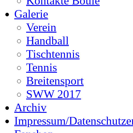
Kontakte Boule
Galerie
Verein
Handball
Tischtennis
Tennis
Breitensport
SWW 2017
Archiv
Impressum/Datenschutzer