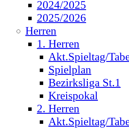
2024/2025
2025/2026
Herren
1. Herren
Akt.Spieltag/Tabe
Spielplan
Bezirksliga St.1
Kreispokal
2. Herren
Akt.Spieltag/Tabe