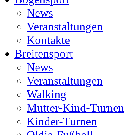
News
Veranstaltungen
Kontakte
Breitensport
News
Veranstaltungen
Walking
Mutter-Kind-Turnen
Kinder-Turnen
Oldie-Fußball