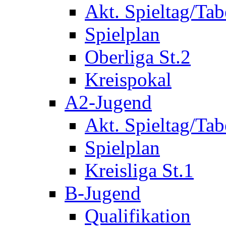
Akt. Spieltag/Tab
Spielplan
Oberliga St.2
Kreispokal
A2-Jugend
Akt. Spieltag/Tab
Spielplan
Kreisliga St.1
B-Jugend
Qualifikation