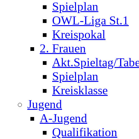
Spielplan
OWL-Liga St.1
Kreispokal
2. Frauen
Akt.Spieltag/Tabe
Spielplan
Kreisklasse
Jugend
A-Jugend
Qualifikation