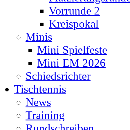
Vorrunde 2
Kreispokal
Minis
Mini Spielfeste
Mini EM 2026
Schiedsrichter
Tischtennis
News
Training
Rundschreiben