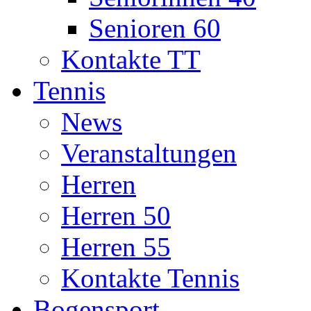
Senioren 60
Kontakte TT
Tennis
News
Veranstaltungen
Herren
Herren 50
Herren 55
Kontakte Tennis
Bogensport