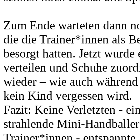
Zum Ende warteten dann no
die die Trainer*innen als B
besorgt hatten. Jetzt wurde
verteilen und Schuhe zuord
wieder – wie auch während 
kein Kind vergessen wird.
Fazit: Keine Verletzten - e
strahlende Mini-Handballer 
Trainer*innen - entspannte 