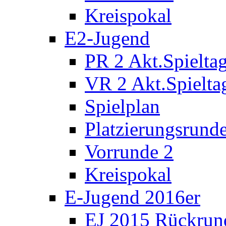
Kreispokal
E2-Jugend
PR 2 Akt.Spieltag
VR 2 Akt.Spielta
Spielplan
Platzierungsrund
Vorrunde 2
Kreispokal
E-Jugend 2016er
EJ 2015 Rückrun