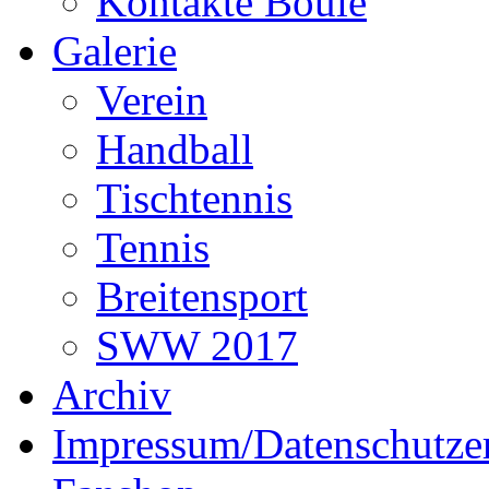
Kontakte Boule
Galerie
Verein
Handball
Tischtennis
Tennis
Breitensport
SWW 2017
Archiv
Impressum/Datenschutzer