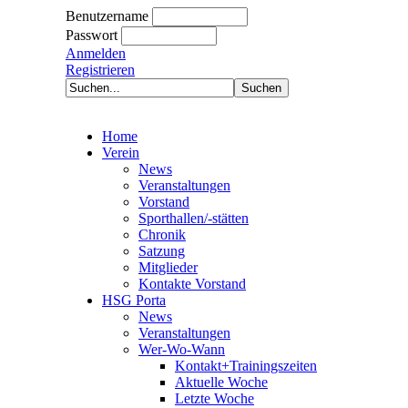
Benutzername
Passwort
Anmelden
Registrieren
Home
Verein
News
Veranstaltungen
Vorstand
Sporthallen/-stätten
Chronik
Satzung
Mitglieder
Kontakte Vorstand
HSG Porta
News
Veranstaltungen
Wer-Wo-Wann
Kontakt+Trainingszeiten
Aktuelle Woche
Letzte Woche