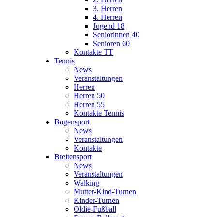
3. Herren
4. Herren
Jugend 18
Seniorinnen 40
Senioren 60
Kontakte TT
Tennis
News
Veranstaltungen
Herren
Herren 50
Herren 55
Kontakte Tennis
Bogensport
News
Veranstaltungen
Kontakte
Breitensport
News
Veranstaltungen
Walking
Mutter-Kind-Turnen
Kinder-Turnen
Oldie-Fußball