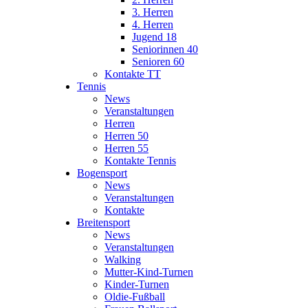
3. Herren
4. Herren
Jugend 18
Seniorinnen 40
Senioren 60
Kontakte TT
Tennis
News
Veranstaltungen
Herren
Herren 50
Herren 55
Kontakte Tennis
Bogensport
News
Veranstaltungen
Kontakte
Breitensport
News
Veranstaltungen
Walking
Mutter-Kind-Turnen
Kinder-Turnen
Oldie-Fußball