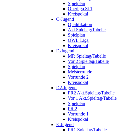
Spielplan
Oberliga St.1
Kreispokal
C-Jugend
Qualifikation
Akt.Spieltag/Tabelle
Spielplan
OWL-Liga
Kreispokal
D-Jugend
MR Spieltag/Tabelle
Vor 2 Spieltag/Tabelle
Spielplan
Meisterrunde
Vorrunde 2
Kreispokal
D2-Jugend
PR2 Akt.Spieltag/Tabelle
Vor 1 Akt.Spieltag/Tabelle
Spielplan
PR 2
Vorrunde 1
Kreispokal
E-Jugend
PR1 Spieltag/Tabelle