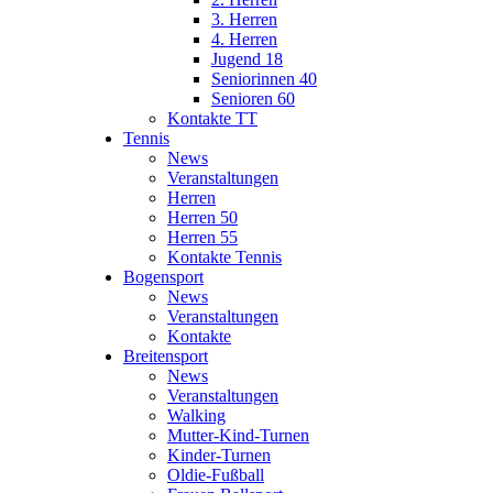
3. Herren
4. Herren
Jugend 18
Seniorinnen 40
Senioren 60
Kontakte TT
Tennis
News
Veranstaltungen
Herren
Herren 50
Herren 55
Kontakte Tennis
Bogensport
News
Veranstaltungen
Kontakte
Breitensport
News
Veranstaltungen
Walking
Mutter-Kind-Turnen
Kinder-Turnen
Oldie-Fußball