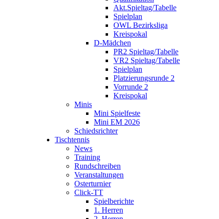
Akt.Spieltag/Tabelle
Spielplan
OWL Bezirksliga
Kreispokal
D-Mädchen
PR2 Spieltag/Tabelle
VR2 Spieltag/Tabelle
Spielplan
Platzierungsrunde 2
Vorrunde 2
Kreispokal
Minis
Mini Spielfeste
Mini EM 2026
Schiedsrichter
Tischtennis
News
Training
Rundschreiben
Veranstaltungen
Osterturnier
Click-TT
Spielberichte
1. Herren
2. Herren