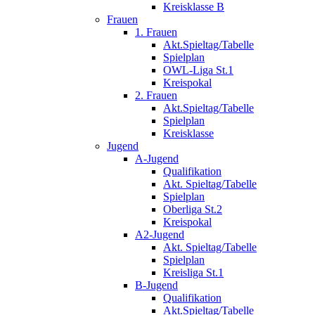
Kreisklasse B
Frauen
1. Frauen
Akt.Spieltag/Tabelle
Spielplan
OWL-Liga St.1
Kreispokal
2. Frauen
Akt.Spieltag/Tabelle
Spielplan
Kreisklasse
Jugend
A-Jugend
Qualifikation
Akt. Spieltag/Tabelle
Spielplan
Oberliga St.2
Kreispokal
A2-Jugend
Akt. Spieltag/Tabelle
Spielplan
Kreisliga St.1
B-Jugend
Qualifikation
Akt.Spieltag/Tabelle