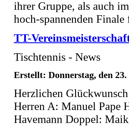
ihrer Gruppe, als auch im
hoch-spannenden Finale f
TT-Vereinsmeisterschaf
Tischtennis -
News
Erstellt: Donnerstag, den 23
Herzlichen Glückwunsch 
Herren A: Manuel Pape H
Havemann Doppel: Maik B