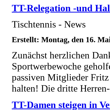
TT-Relegation -und Ha
Tischtennis -
News
Erstellt: Montag, den 16. M
Zunächst herzlichen Dank 
Sportwerbewoche geholfe
passiven Mitglieder Fri
halten! Die dritte Herren
TT-Damen steigen in Ve