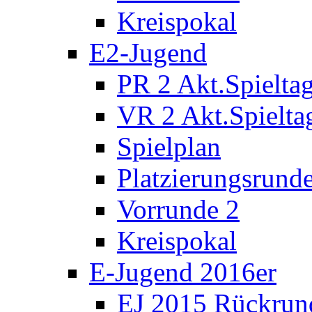
Kreispokal
E2-Jugend
PR 2 Akt.Spieltag
VR 2 Akt.Spielta
Spielplan
Platzierungsrund
Vorrunde 2
Kreispokal
E-Jugend 2016er
EJ 2015 Rückrun