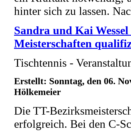
hinter sich zu lassen. Na
Sandra und Kai Wessel 
Meisterschaften qualifiz
Tischtennis -
Veranstaltu
Erstellt: Sonntag, den 06. 
Hölkemeier
Die TT-Bezirksmeistersch
erfolgreich. Bei den C-S