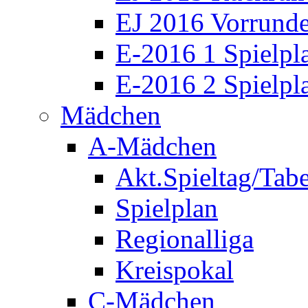
EJ 2016 Vorrund
E-2016 1 Spielpl
E-2016 2 Spielpl
Mädchen
A-Mädchen
Akt.Spieltag/Tabe
Spielplan
Regionalliga
Kreispokal
C-Mädchen