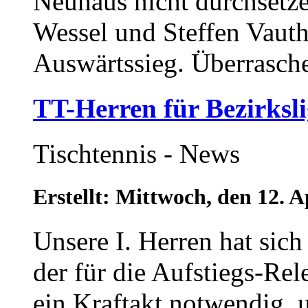
Neuhaus nicht durchsetze
Wessel und Steffen Vaut
Auswärtssieg. Überrasch
TT-Herren für Bezirksli
Tischtennis -
News
Erstellt: Mittwoch, den 12. 
Unsere I. Herren hat sich 
der für die Aufstiegs-Rel
ein Kraftakt notwendig,