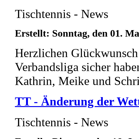
Tischtennis -
News
Erstellt: Sonntag, den 01. 
Herzlichen Glückwunsch 
Verbandsliga sicher habe
Kathrin, Meike und Schrif
TT - Änderung der Wet
Tischtennis -
News