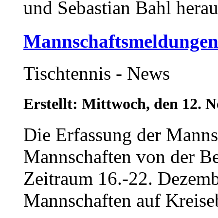
und Sebastian Bahl herau
Mannschaftsmeldungen
Tischtennis -
News
Erstellt: Mittwoch, den 12.
Die Erfassung der Mannsc
Mannschaften von der Bez
Zeitraum 16.-22. Dezembe
Mannschaften auf Kreiseb