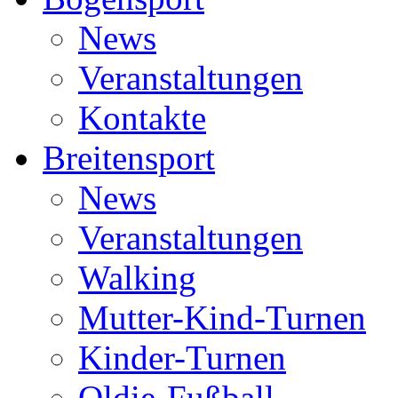
News
Veranstaltungen
Kontakte
Breitensport
News
Veranstaltungen
Walking
Mutter-Kind-Turnen
Kinder-Turnen
Oldie-Fußball