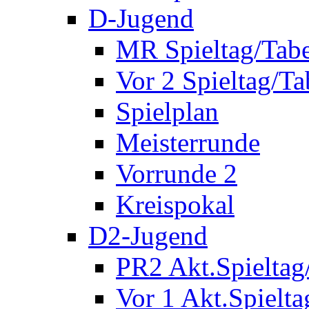
D-Jugend
MR Spieltag/Tabe
Vor 2 Spieltag/Ta
Spielplan
Meisterrunde
Vorrunde 2
Kreispokal
D2-Jugend
PR2 Akt.Spieltag
Vor 1 Akt.Spielta