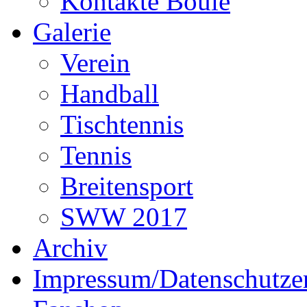
Kontakte Boule
Galerie
Verein
Handball
Tischtennis
Tennis
Breitensport
SWW 2017
Archiv
Impressum/Datenschutzer