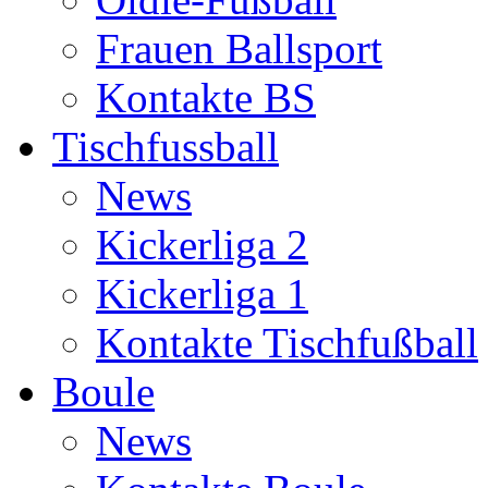
Frauen Ballsport
Kontakte BS
Tischfussball
News
Kickerliga 2
Kickerliga 1
Kontakte Tischfußball
Boule
News