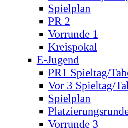
Spielplan
PR 2
Vorrunde 1
Kreispokal
E-Jugend
PR1 Spieltag/Tab
Vor 3 Spieltag/Ta
Spielplan
Platzierungsrund
Vorrunde 3