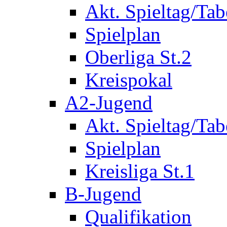
Akt. Spieltag/Tab
Spielplan
Oberliga St.2
Kreispokal
A2-Jugend
Akt. Spieltag/Tab
Spielplan
Kreisliga St.1
B-Jugend
Qualifikation