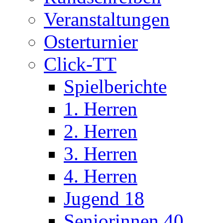
Veranstaltungen
Osterturnier
Click-TT
Spielberichte
1. Herren
2. Herren
3. Herren
4. Herren
Jugend 18
Seniorinnen 40