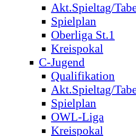
Akt.Spieltag/Tabe
Spielplan
Oberliga St.1
Kreispokal
C-Jugend
Qualifikation
Akt.Spieltag/Tabe
Spielplan
OWL-Liga
Kreispokal