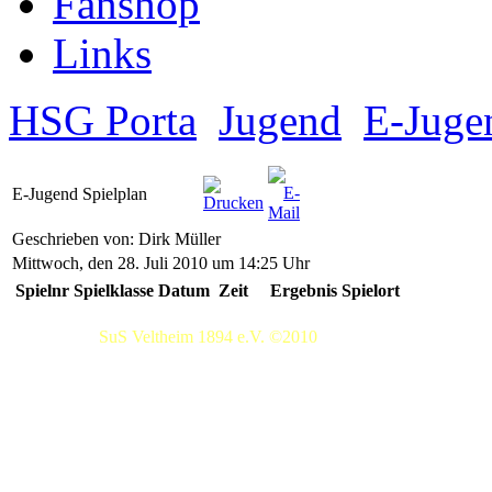
Fanshop
Links
HSG Porta
Jugend
E-Juge
E-Jugend Spielplan
Geschrieben von: Dirk Müller
Mittwoch, den 28. Juli 2010 um 14:25 Uhr
Spielnr
Spielklasse
Datum
Zeit
Ergebnis
Spielort
SuS Veltheim 1894 e.V. ©2010