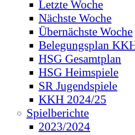
Letzte Woche
Nächste Woche
Übernächste Woche
Belegungsplan KK
HSG Gesamtplan
HSG Heimspiele
SR Jugendspiele
KKH 2024/25
Spielberichte
2023/2024