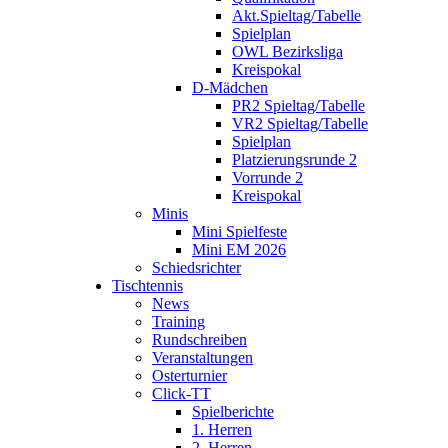
Akt.Spieltag/Tabelle
Spielplan
OWL Bezirksliga
Kreispokal
D-Mädchen
PR2 Spieltag/Tabelle
VR2 Spieltag/Tabelle
Spielplan
Platzierungsrunde 2
Vorrunde 2
Kreispokal
Minis
Mini Spielfeste
Mini EM 2026
Schiedsrichter
Tischtennis
News
Training
Rundschreiben
Veranstaltungen
Osterturnier
Click-TT
Spielberichte
1. Herren
2. Herren