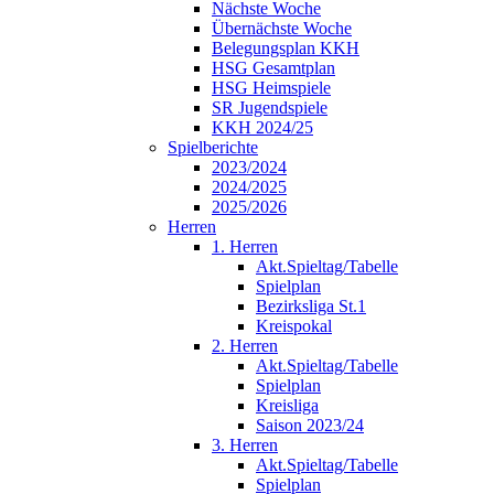
Nächste Woche
Übernächste Woche
Belegungsplan KKH
HSG Gesamtplan
HSG Heimspiele
SR Jugendspiele
KKH 2024/25
Spielberichte
2023/2024
2024/2025
2025/2026
Herren
1. Herren
Akt.Spieltag/Tabelle
Spielplan
Bezirksliga St.1
Kreispokal
2. Herren
Akt.Spieltag/Tabelle
Spielplan
Kreisliga
Saison 2023/24
3. Herren
Akt.Spieltag/Tabelle
Spielplan