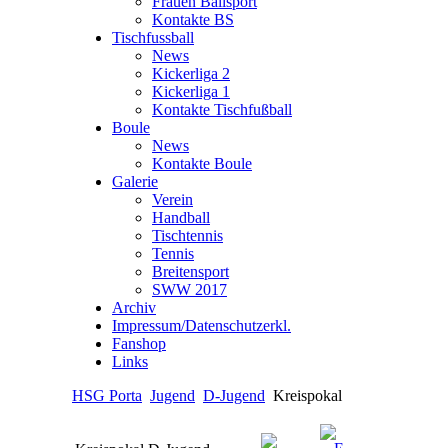
Frauen Ballsport
Kontakte BS
Tischfussball
News
Kickerliga 2
Kickerliga 1
Kontakte Tischfußball
Boule
News
Kontakte Boule
Galerie
Verein
Handball
Tischtennis
Tennis
Breitensport
SWW 2017
Archiv
Impressum/Datenschutzerkl.
Fanshop
Links
HSG Porta
Jugend
D-Jugend
Kreispokal