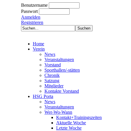
Benutzername
Passwort
Anmelden
Registrieren
Home
Verein
News
Veranstaltungen
Vorstand
Sporthallen/-stätten
Chronik
Satzung
Mitglieder
Kontakte Vorstand
HSG Porta
News
Veranstaltungen
Wer-Wo-Wann
Kontakt+Trainingszeiten
Aktuelle Woche
Letzte Woche