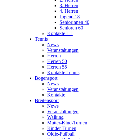
3. Herren
4. Herren
Jugend 18
Seniorinnen 40
Senioren 60
Kontakte TT
Tennis
News
Veranstaltungen
Herren
Herren 50
Herren 55
Kontakte Tennis
Bogensport
News
Veranstaltungen
Kontakte
Breitensport
News
Veranstaltungen
Walking
Mutter-Kind-Turnen
Kinder-Turnen
Oldie-Fußball