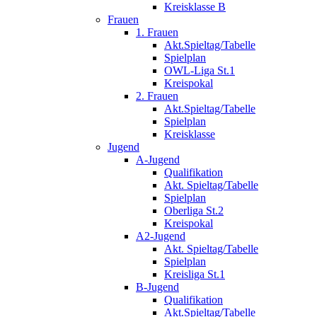
Kreisklasse B
Frauen
1. Frauen
Akt.Spieltag/Tabelle
Spielplan
OWL-Liga St.1
Kreispokal
2. Frauen
Akt.Spieltag/Tabelle
Spielplan
Kreisklasse
Jugend
A-Jugend
Qualifikation
Akt. Spieltag/Tabelle
Spielplan
Oberliga St.2
Kreispokal
A2-Jugend
Akt. Spieltag/Tabelle
Spielplan
Kreisliga St.1
B-Jugend
Qualifikation
Akt.Spieltag/Tabelle