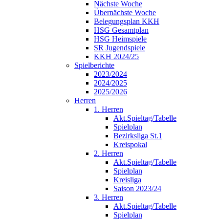
Nächste Woche
Übernächste Woche
Belegungsplan KKH
HSG Gesamtplan
HSG Heimspiele
SR Jugendspiele
KKH 2024/25
Spielberichte
2023/2024
2024/2025
2025/2026
Herren
1. Herren
Akt.Spieltag/Tabelle
Spielplan
Bezirksliga St.1
Kreispokal
2. Herren
Akt.Spieltag/Tabelle
Spielplan
Kreisliga
Saison 2023/24
3. Herren
Akt.Spieltag/Tabelle
Spielplan