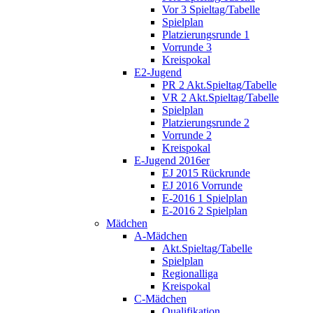
Vor 3 Spieltag/Tabelle
Spielplan
Platzierungsrunde 1
Vorrunde 3
Kreispokal
E2-Jugend
PR 2 Akt.Spieltag/Tabelle
VR 2 Akt.Spieltag/Tabelle
Spielplan
Platzierungsrunde 2
Vorrunde 2
Kreispokal
E-Jugend 2016er
EJ 2015 Rückrunde
EJ 2016 Vorrunde
E-2016 1 Spielplan
E-2016 2 Spielplan
Mädchen
A-Mädchen
Akt.Spieltag/Tabelle
Spielplan
Regionalliga
Kreispokal
C-Mädchen
Qualifikation