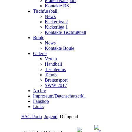
Frauen Ballsport
Kontakte BS
Tischfussball
News
Kickerliga 2
Kickerliga 1
Kontakte Tischfußball
Boule
News
Kontakte Boule
Galerie
Verein
Handball
Tischtennis
Tennis
Breitensport
SWW 2017
Archiv
Impressum/Datenschutzerkl.
Fanshop
Links
HSG Porta
Jugend
D-Jugend