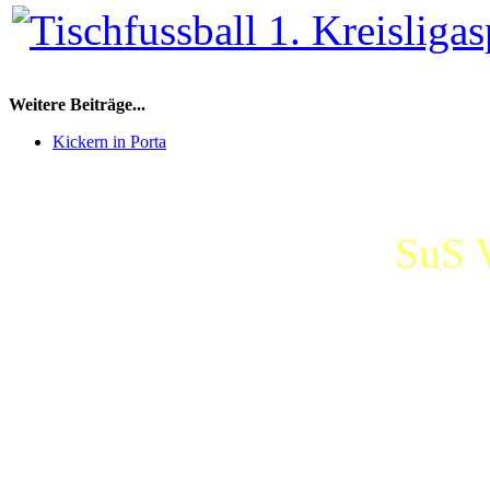
Weitere Beiträge...
Kickern in Porta
SuS 