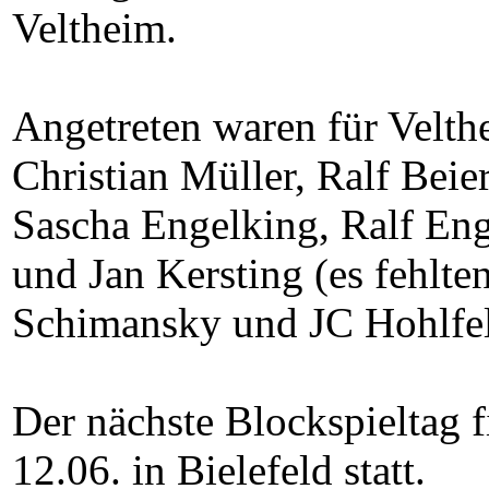
Veltheim.
Angetreten waren für Velth
Christian Müller, Ralf Beier
Sascha Engelking, Ralf En
und Jan Kersting (es fehlten
Schimansky und JC Hohlfe
Der nächste Blockspieltag 
12.06. in Bielefeld statt.