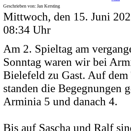
Geschrieben von: Jan Kersting
Mittwoch, den 15. Juni 20
08:34 Uhr
Am 2. Spieltag am vergang
Sonntag waren wir bei Arm
Bielefeld zu Gast. Auf dem
standen die Begegnungen 
Arminia 5 und danach 4.
Bis auf Sascha und Ralf sin