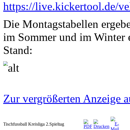
https://live.kickertool.de/v
Die Montagstabellen ergebe
im Sommer und im Winter ein
Stand:
Zur vergrößerten Anzeige au
Tischfussball Kreisliga 2.Spieltag