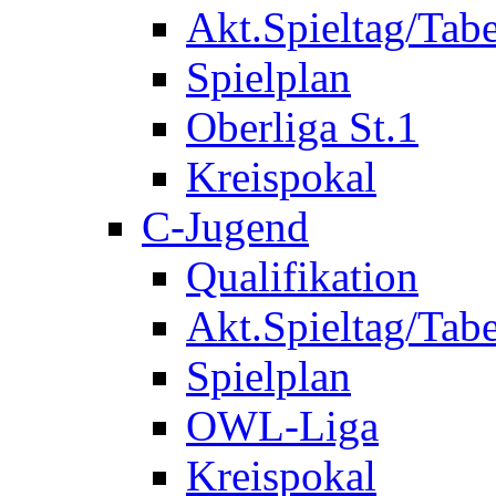
Akt.Spieltag/Tabe
Spielplan
Oberliga St.1
Kreispokal
C-Jugend
Qualifikation
Akt.Spieltag/Tabe
Spielplan
OWL-Liga
Kreispokal