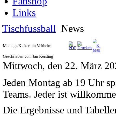
Fanshop
Links
Tischfussball
News
Montags-Kickern in Veltheim
Geschrieben von: Jan Kersting
Mittwoch, den 22. März 2
Jeden Montag ab 19 Uhr spi
Teams. Jeder ist willkomme
Die Ergebnisse und Tabellen