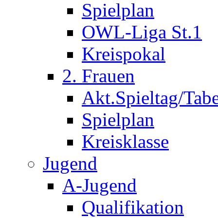
Spielplan
OWL-Liga St.1
Kreispokal
2. Frauen
Akt.Spieltag/Tabe
Spielplan
Kreisklasse
Jugend
A-Jugend
Qualifikation