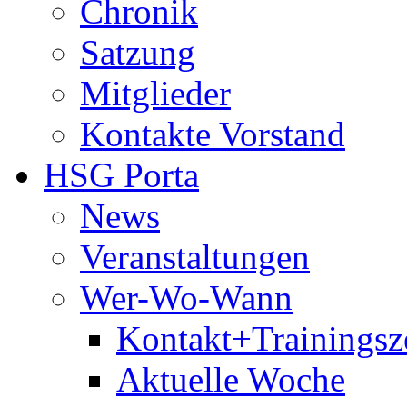
Chronik
Satzung
Mitglieder
Kontakte Vorstand
HSG Porta
News
Veranstaltungen
Wer-Wo-Wann
Kontakt+Trainingsz
Aktuelle Woche