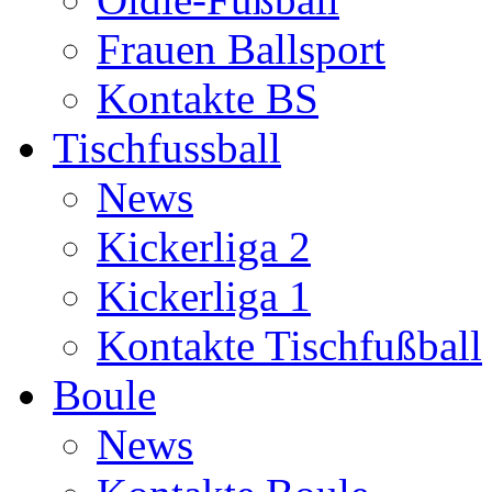
Frauen Ballsport
Kontakte BS
Tischfussball
News
Kickerliga 2
Kickerliga 1
Kontakte Tischfußball
Boule
News