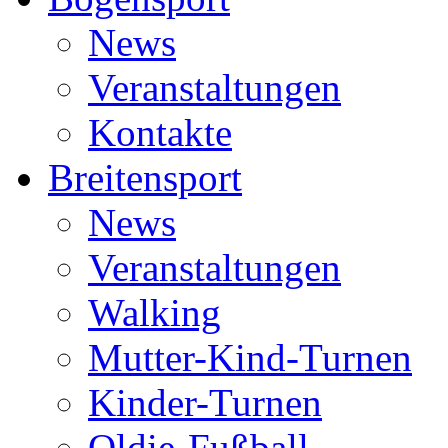
News
Veranstaltungen
Kontakte
Breitensport
News
Veranstaltungen
Walking
Mutter-Kind-Turnen
Kinder-Turnen
Oldie-Fußball