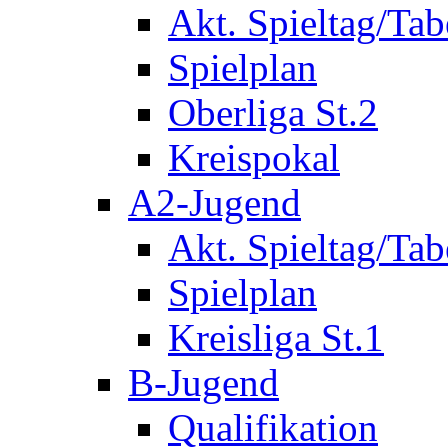
Akt. Spieltag/Tab
Spielplan
Oberliga St.2
Kreispokal
A2-Jugend
Akt. Spieltag/Tab
Spielplan
Kreisliga St.1
B-Jugend
Qualifikation