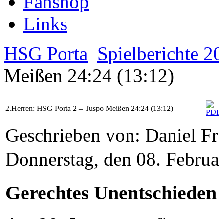
Fanshop
Links
HSG Porta
Spielberichte 
Meißen 24:24 (13:12)
2.Herren: HSG Porta 2 – Tuspo Meißen 24:24 (13:12)
Geschrieben von: Daniel F
Donnerstag, den 08. Febru
Gerechtes Unentschieden