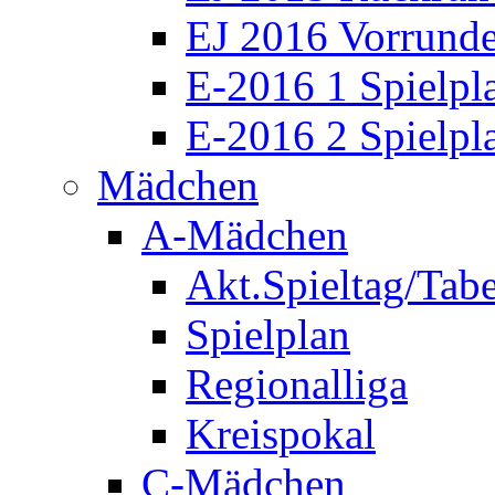
EJ 2016 Vorrund
E-2016 1 Spielpl
E-2016 2 Spielpl
Mädchen
A-Mädchen
Akt.Spieltag/Tabe
Spielplan
Regionalliga
Kreispokal
C-Mädchen