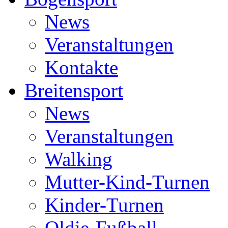
News
Veranstaltungen
Kontakte
Breitensport
News
Veranstaltungen
Walking
Mutter-Kind-Turnen
Kinder-Turnen
Oldie-Fußball