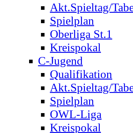
Akt.Spieltag/Tabe
Spielplan
Oberliga St.1
Kreispokal
C-Jugend
Qualifikation
Akt.Spieltag/Tabe
Spielplan
OWL-Liga
Kreispokal