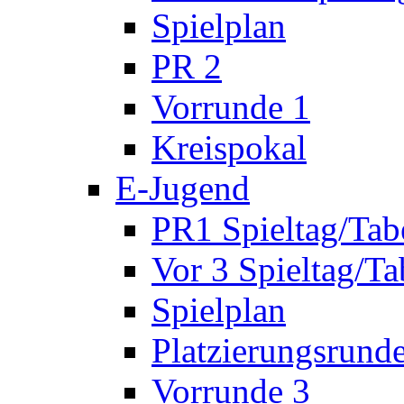
Spielplan
PR 2
Vorrunde 1
Kreispokal
E-Jugend
PR1 Spieltag/Tab
Vor 3 Spieltag/Ta
Spielplan
Platzierungsrund
Vorrunde 3