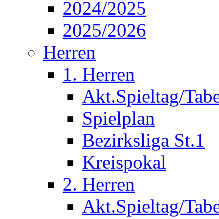
2024/2025
2025/2026
Herren
1. Herren
Akt.Spieltag/Tabe
Spielplan
Bezirksliga St.1
Kreispokal
2. Herren
Akt.Spieltag/Tabe