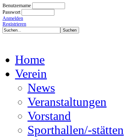
Benutzername
Passwort
Anmelden
Registrieren
Home
Verein
News
Veranstaltungen
Vorstand
Sporthallen/-stätten