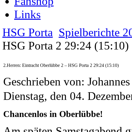
Fanshop
Links
HSG Porta
Spielberichte 
HSG Porta 2 29:24 (15:10)
2.Herren: Eintracht Oberlübbe 2 – HSG Porta 2 29:24 (15:10)
Geschrieben von: Johannes
Dienstag, den 04. Dezembe
Chancenlos in Oberlübbe!
Am späten Samstagabend gi