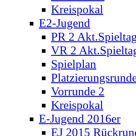
Kreispokal
E2-Jugend
PR 2 Akt.Spieltag
VR 2 Akt.Spielta
Spielplan
Platzierungsrund
Vorrunde 2
Kreispokal
E-Jugend 2016er
EJ 2015 Rückrun