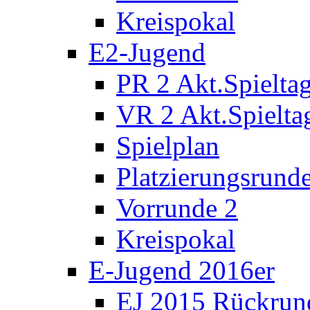
Kreispokal
E2-Jugend
PR 2 Akt.Spieltag
VR 2 Akt.Spielta
Spielplan
Platzierungsrund
Vorrunde 2
Kreispokal
E-Jugend 2016er
EJ 2015 Rückrun