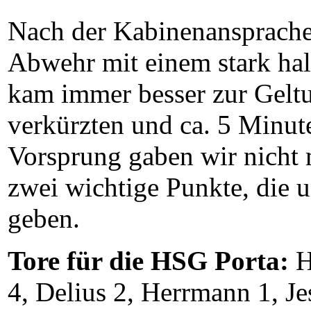
Nach der Kabinenansprache d
Abwehr mit einem stark ha
kam immer besser zur Gelt
verkürzten und ca. 5 Minut
Vorsprung gaben wir nicht
zwei wichtige Punkte, die u
geben.
Tore für die HSG Porta:
H
4, Delius 2, Herrmann 1, Je