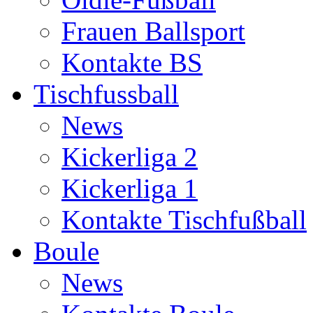
Frauen Ballsport
Kontakte BS
Tischfussball
News
Kickerliga 2
Kickerliga 1
Kontakte Tischfußball
Boule
News