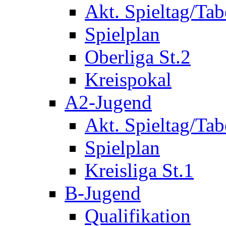
Akt. Spieltag/Tab
Spielplan
Oberliga St.2
Kreispokal
A2-Jugend
Akt. Spieltag/Tab
Spielplan
Kreisliga St.1
B-Jugend
Qualifikation