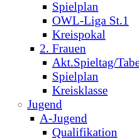
Spielplan
OWL-Liga St.1
Kreispokal
2. Frauen
Akt.Spieltag/Tabe
Spielplan
Kreisklasse
Jugend
A-Jugend
Qualifikation