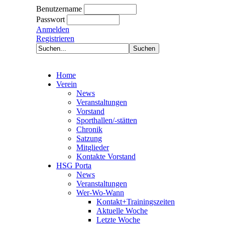
Benutzername
Passwort
Anmelden
Registrieren
Home
Verein
News
Veranstaltungen
Vorstand
Sporthallen/-stätten
Chronik
Satzung
Mitglieder
Kontakte Vorstand
HSG Porta
News
Veranstaltungen
Wer-Wo-Wann
Kontakt+Trainingszeiten
Aktuelle Woche
Letzte Woche