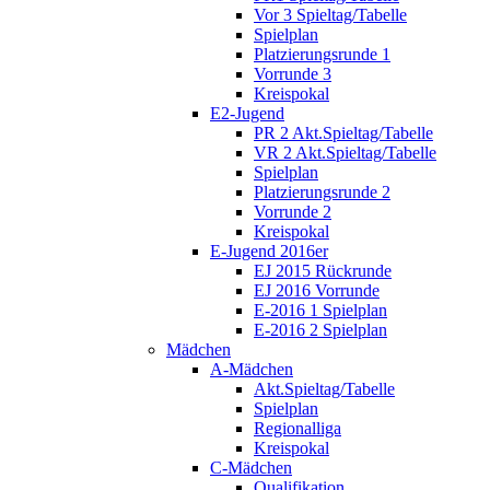
Vor 3 Spieltag/Tabelle
Spielplan
Platzierungsrunde 1
Vorrunde 3
Kreispokal
E2-Jugend
PR 2 Akt.Spieltag/Tabelle
VR 2 Akt.Spieltag/Tabelle
Spielplan
Platzierungsrunde 2
Vorrunde 2
Kreispokal
E-Jugend 2016er
EJ 2015 Rückrunde
EJ 2016 Vorrunde
E-2016 1 Spielplan
E-2016 2 Spielplan
Mädchen
A-Mädchen
Akt.Spieltag/Tabelle
Spielplan
Regionalliga
Kreispokal
C-Mädchen
Qualifikation