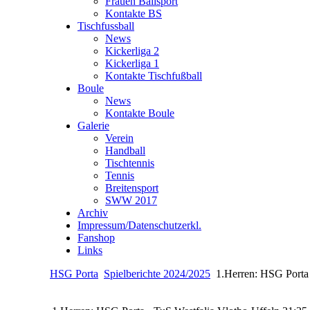
Frauen Ballsport
Kontakte BS
Tischfussball
News
Kickerliga 2
Kickerliga 1
Kontakte Tischfußball
Boule
News
Kontakte Boule
Galerie
Verein
Handball
Tischtennis
Tennis
Breitensport
SWW 2017
Archiv
Impressum/Datenschutzerkl.
Fanshop
Links
HSG Porta
Spielberichte 2024/2025
1.Herren: HSG Porta 