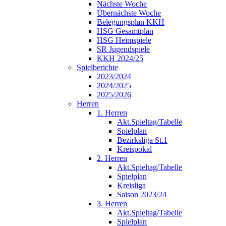
Nächste Woche
Übernächste Woche
Belegungsplan KKH
HSG Gesamtplan
HSG Heimspiele
SR Jugendspiele
KKH 2024/25
Spielberichte
2023/2024
2024/2025
2025/2026
Herren
1. Herren
Akt.Spieltag/Tabelle
Spielplan
Bezirksliga St.1
Kreispokal
2. Herren
Akt.Spieltag/Tabelle
Spielplan
Kreisliga
Saison 2023/24
3. Herren
Akt.Spieltag/Tabelle
Spielplan