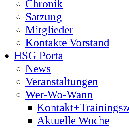
Chronik
Satzung
Mitglieder
Kontakte Vorstand
HSG Porta
News
Veranstaltungen
Wer-Wo-Wann
Kontakt+Trainingsz
Aktuelle Woche