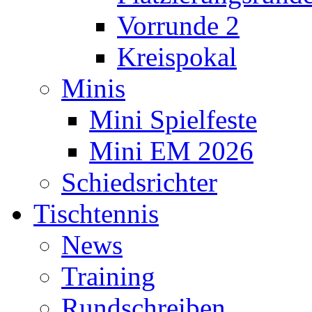
Vorrunde 2
Kreispokal
Minis
Mini Spielfeste
Mini EM 2026
Schiedsrichter
Tischtennis
News
Training
Rundschreiben