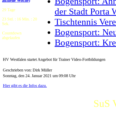
Bogensport: Ann
aktuelle Woche)
der Stadt Porta 
29 Tage
23 Std. : 16 Min. : 19
Tischtennis Ver
Sek.
Bogensport: Ne
Countdown
abgelaufen
Bogensport: Krei
HV Westfalen startet Angebot für Trainer Video-Fortbildungen
Geschrieben von: Dirk Müller
Sonntag, den 24. Januar 2021 um 09:08 Uhr
Hier gibt es die Infos dazu.
SuS 