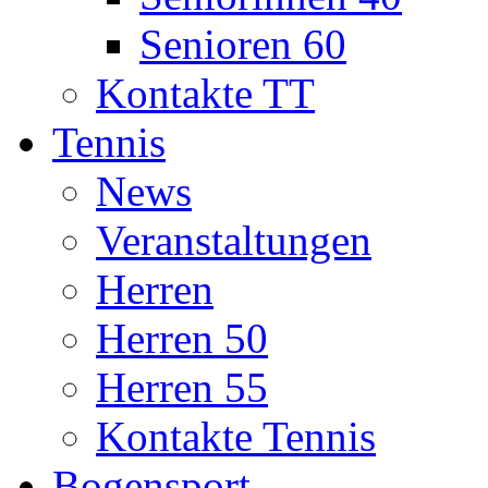
Senioren 60
Kontakte TT
Tennis
News
Veranstaltungen
Herren
Herren 50
Herren 55
Kontakte Tennis
Bogensport