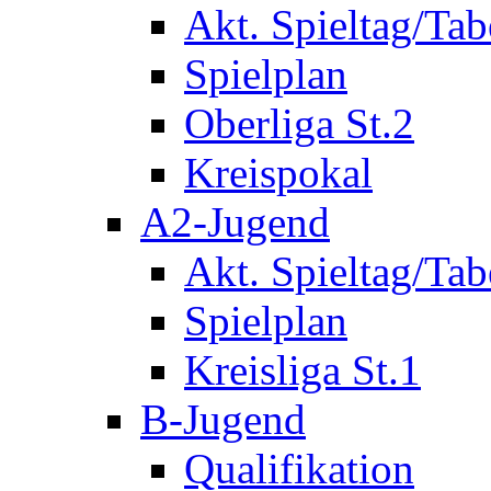
Akt. Spieltag/Tab
Spielplan
Oberliga St.2
Kreispokal
A2-Jugend
Akt. Spieltag/Tab
Spielplan
Kreisliga St.1
B-Jugend
Qualifikation