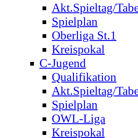
Akt.Spieltag/Tabe
Spielplan
Oberliga St.1
Kreispokal
C-Jugend
Qualifikation
Akt.Spieltag/Tabe
Spielplan
OWL-Liga
Kreispokal