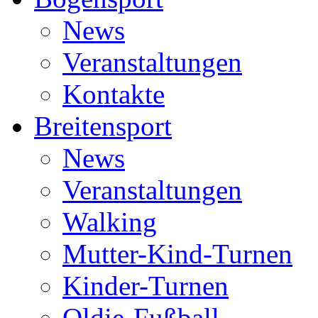
News
Veranstaltungen
Kontakte
Breitensport
News
Veranstaltungen
Walking
Mutter-Kind-Turnen
Kinder-Turnen
Oldie-Fußball