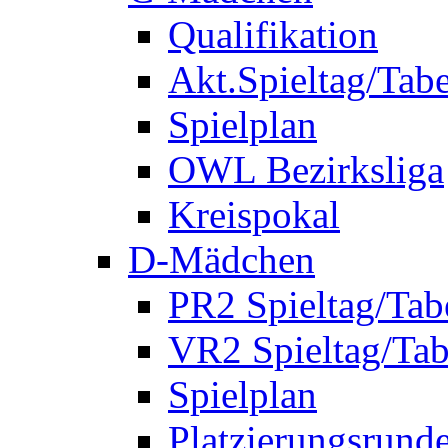
Qualifikation
Akt.Spieltag/Tabe
Spielplan
OWL Bezirksliga
Kreispokal
D-Mädchen
PR2 Spieltag/Tab
VR2 Spieltag/Tab
Spielplan
Platzierungsrund