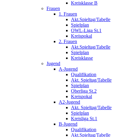
Kreisklasse B
Frauen
1. Frauen
Akt.Spieltag/Tabelle
Spielplan
OWL-Liga St.1
Kreispokal
2. Frauen
Akt.Spieltag/Tabelle
Spielplan
Kreisklasse
Jugend
A-Jugend
Qualifikation
Akt. Spieltag/Tabelle
Spielplan
Oberliga St.2
Kreispokal
A2-Jugend
Akt. Spieltag/Tabelle
Spielplan
Kreisliga St.1
B-Jugend
Qualifikation
Akt.Spieltag/Tabelle