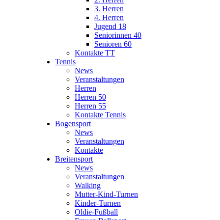
3. Herren
4. Herren
Jugend 18
Seniorinnen 40
Senioren 60
Kontakte TT
Tennis
News
Veranstaltungen
Herren
Herren 50
Herren 55
Kontakte Tennis
Bogensport
News
Veranstaltungen
Kontakte
Breitensport
News
Veranstaltungen
Walking
Mutter-Kind-Turnen
Kinder-Turnen
Oldie-Fußball