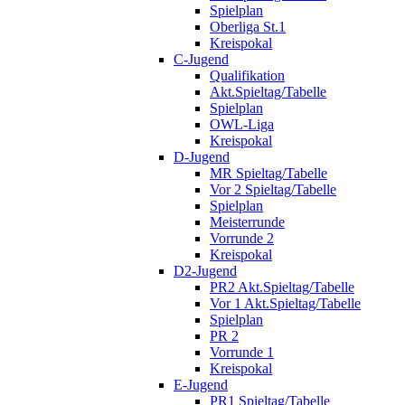
Spielplan
Oberliga St.1
Kreispokal
C-Jugend
Qualifikation
Akt.Spieltag/Tabelle
Spielplan
OWL-Liga
Kreispokal
D-Jugend
MR Spieltag/Tabelle
Vor 2 Spieltag/Tabelle
Spielplan
Meisterrunde
Vorrunde 2
Kreispokal
D2-Jugend
PR2 Akt.Spieltag/Tabelle
Vor 1 Akt.Spieltag/Tabelle
Spielplan
PR 2
Vorrunde 1
Kreispokal
E-Jugend
PR1 Spieltag/Tabelle