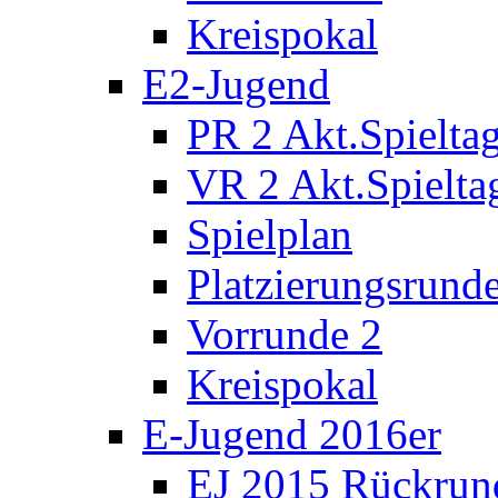
Kreispokal
E2-Jugend
PR 2 Akt.Spieltag
VR 2 Akt.Spielta
Spielplan
Platzierungsrund
Vorrunde 2
Kreispokal
E-Jugend 2016er
EJ 2015 Rückrun