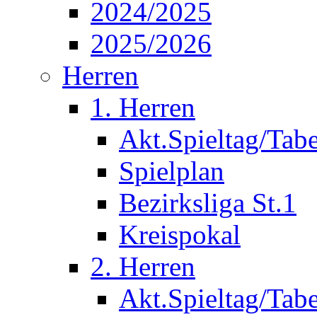
2024/2025
2025/2026
Herren
1. Herren
Akt.Spieltag/Tabe
Spielplan
Bezirksliga St.1
Kreispokal
2. Herren
Akt.Spieltag/Tabe