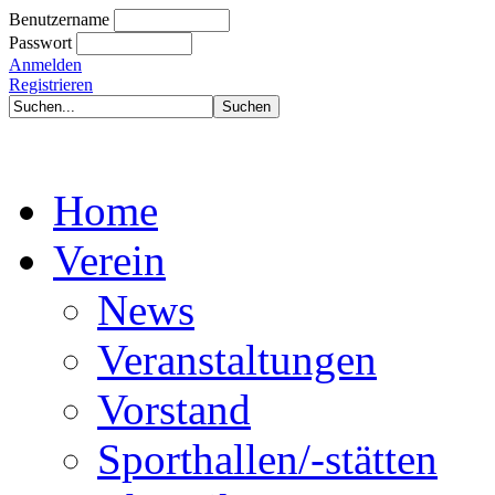
Benutzername
Passwort
Anmelden
Registrieren
Home
Verein
News
Veranstaltungen
Vorstand
Sporthallen/-stätten