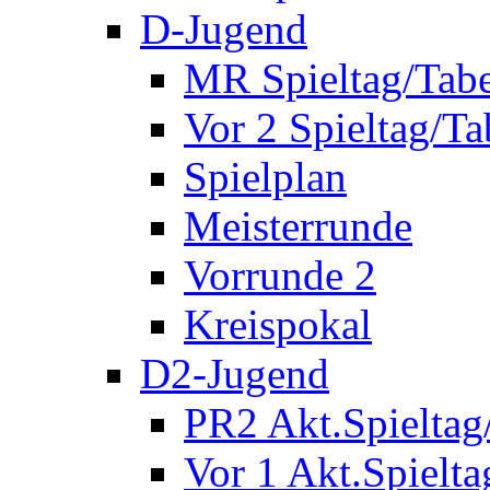
D-Jugend
MR Spieltag/Tabe
Vor 2 Spieltag/Ta
Spielplan
Meisterrunde
Vorrunde 2
Kreispokal
D2-Jugend
PR2 Akt.Spieltag
Vor 1 Akt.Spielta